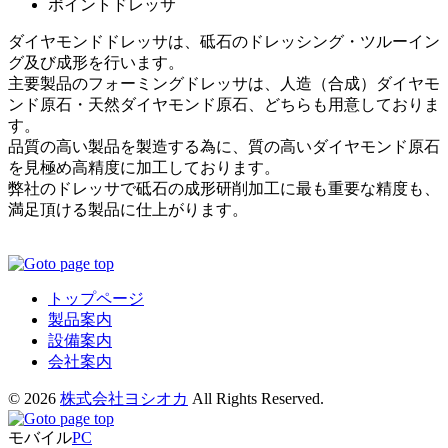
ポイントドレッサ
ダイヤモンドドレッサは、砥石のドレッシング・ツルーイン
グ及び成形を行います。
主要製品のフォーミングドレッサは、人造（合成）ダイヤモ
ンド原石・天然ダイヤモンド原石、どちらも用意しておりま
す。
品質の高い製品を製造する為に、質の高いダイヤモンド原石
を見極め高精度に加工しております。
弊社のドレッサで砥石の成形研削加工に最も重要な精度も、
満足頂ける製品に仕上がります。
トップページ
製品案内
設備案内
会社案内
© 2026
株式会社ヨシオカ
All Rights Reserved.
モバイル
PC